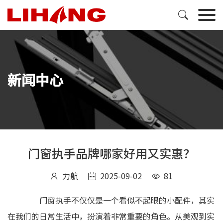

新闻中心
门窗执手品牌哪家好用又实惠？
力航
2025-09-02
81



门窗执手不仅仅是一个看似不起眼的小配件，其实
在我们的日常生活中，扮演着非常重要的角色。从美观到实