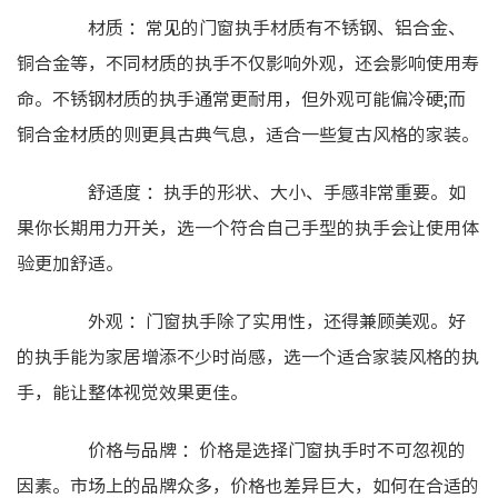
材质 ：常见的门窗执手材质有不锈钢、铝合金、
铜合金等，不同材质的执手不仅影响外观，还会影响使用寿
命。不锈钢材质的执手通常更耐用，但外观可能偏冷硬;而
铜合金材质的则更具古典气息，适合一些复古风格的家装。
舒适度 ：执手的形状、大小、手感非常重要。如
果你长期用力开关，选一个符合自己手型的执手会让使用体
验更加舒适。
外观 ：门窗执手除了实用性，还得兼顾美观。好
的执手能为家居增添不少时尚感，选一个适合家装风格的执
手，能让整体视觉效果更佳。
价格与品牌 ：价格是选择门窗执手时不可忽视的
因素。市场上的品牌众多，价格也差异巨大，如何在合适的