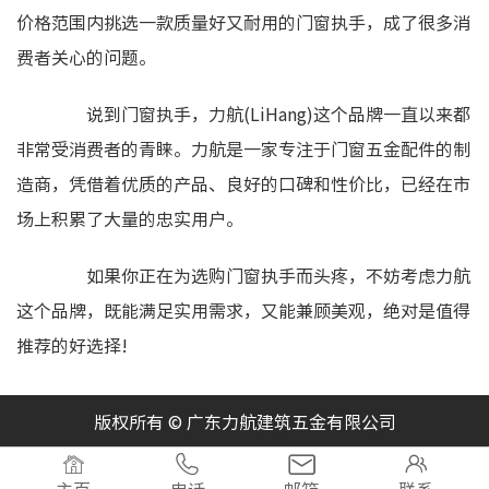
价格范围内挑选一款质量好又耐用的门窗执手，成了很多消
费者关心的问题。
说到门窗执手，力航(LiHang)这个品牌一直以来都
非常受消费者的青睐。力航是一家专注于门窗五金配件的制
造商，凭借着优质的产品、良好的口碑和性价比，已经在市
场上积累了大量的忠实用户。
如果你正在为选购门窗执手而头疼，不妨考虑力航
这个品牌，既能满足实用需求，又能兼顾美观，绝对是值得
推荐的好选择!
版权所有 © 广东力航建筑五金有限公司



