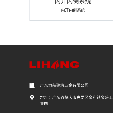
内开内倒系统
内开内倒系统
广东力航建筑五金有限公司

地址：广东省肇庆市高要区金利镇金盛工

业园