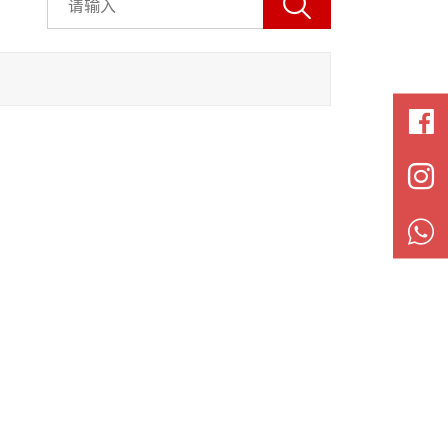



