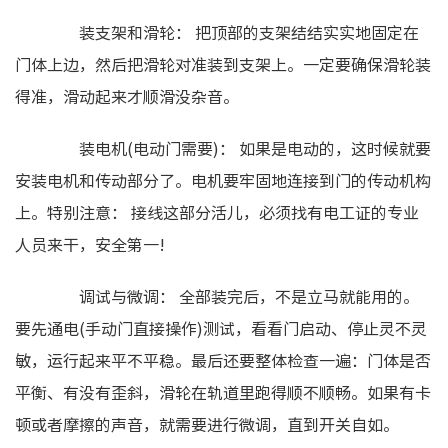
装支架和滑轮： 把顶部的支架结结实实地固定在
门体上边，然后把滑轮对准装到支架上。一定要确保滑轮装
得准，滑动起来才顺滑没杂音。
装电机(电动门需要)： 如果是电动的，这时候就要
安装电机和传动部分了。电机要牢固地连接到门的传动机构
上。特别注意： 接线这部分活儿，必须找有电工证的专业
人员来干，安全第一!
调试与微调： 全部装完后，不是立马就能用的。
要先通电(手动门直接操作)测试，看看门启动、停止灵不灵
敏，运行起来平不平稳。最后还要整体检查一遍：门体是否
平衡、有没有歪斜，滑轮在轨道里跑得顺不顺畅。如果有卡
顿或者摩擦的声音，就需要进行微调，直到开关自如。