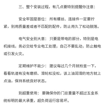
三、整个安装过程，有几点要特别提醒你注意：
安全牢固是首位： 所有螺丝、连接件一定要拧
紧，别用质量差或者不匹配的配件，防止用久了松动脱落。
电气安全别大意： 只要是带电的部分，特别是电
机接线，务必交给专业电工处理，自己不要乱动，防止触电
或引发火灾。
定期维护不能少： 建议每过几个月就检查一下，
看看轨道有没有磨损、滑轮松没松，该上油润滑的地方就上
点油，保持系统良好状态。
别超重使用： 要确保你的门总重量不超过五金系
统标明的最大承重，超负荷运行容易坏。