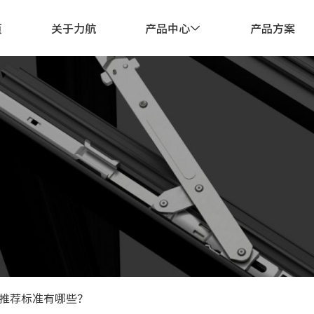
页
关于力航
产品中心
产品方案

推荐标准有哪些？