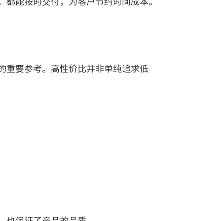
，都能按时交付，为客户节约时间成本。
的重要参考。高性价比并非单纯追求低
，也保证了产品的品质。