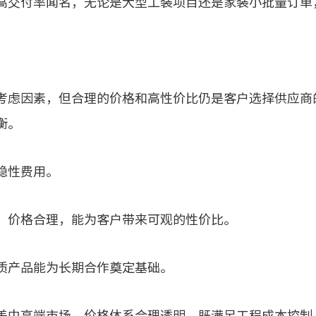
交付率闻名，无论是大型工装项目还是家装小批量订单
虑因素，但合理的价格和高性价比仍是客户选择供应商
衡。
隐性费用。
价格合理，能为客户带来可观的性价比。
产品能为长期合作奠定基础。
中高端市场，价格体系合理透明，既满足工程成本控制