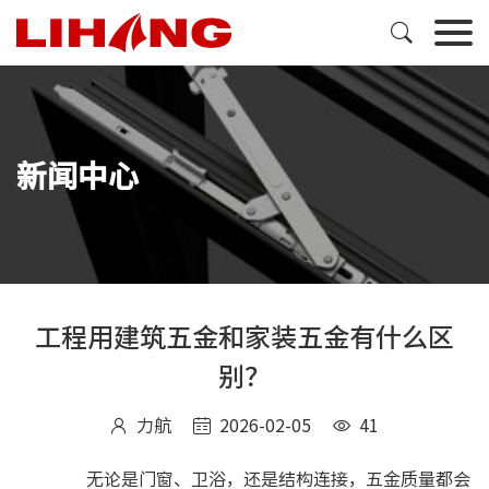

新闻中心
工程用建筑五金和家装五金有什么区
别？
力航
2026-02-05
41



无论是门窗、卫浴，还是结构连接，五金质量都会