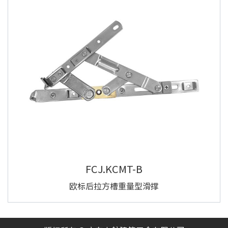
FCJ.KCMT-B
欧标后拉方槽重量型滑撑