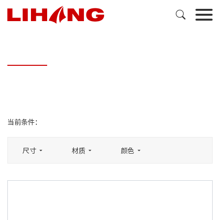

当前条件：
尺寸
材质
颜色