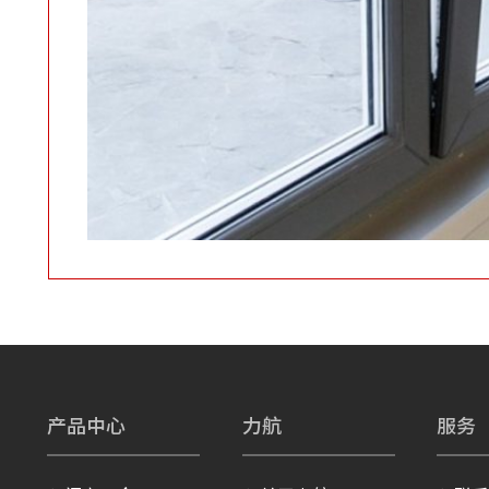
产品中心
力航
服务