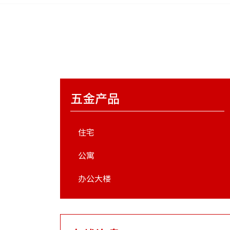
五金产品
住宅
公寓
办公大楼