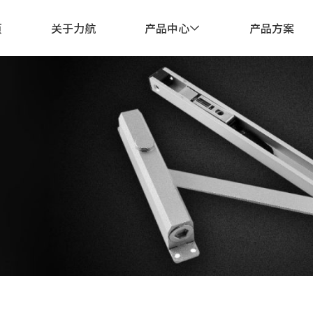
页
关于力航
产品中心
产品方案
