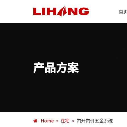
首
产品方案
Home
»
住宅
»
内开内倒五金系统